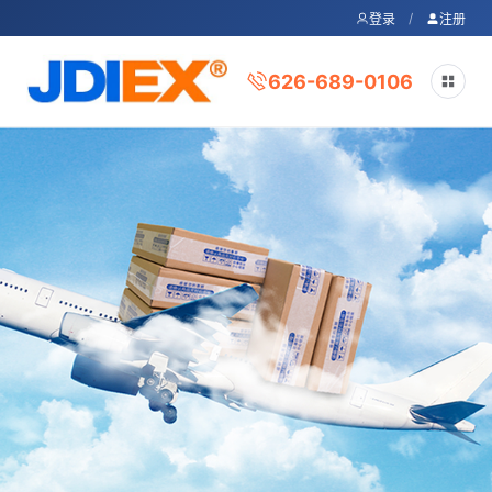
/
登录
注册
626-689-0106