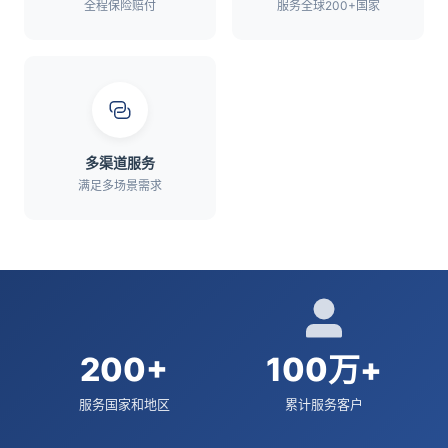
全程保险赔付
服务全球200+国家
多渠道服务
满足多场景需求
200+
100万+
服务国家和地区
累计服务客户